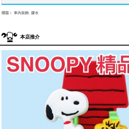
標簽︰
車內裝飾
,
膠水
本店推介