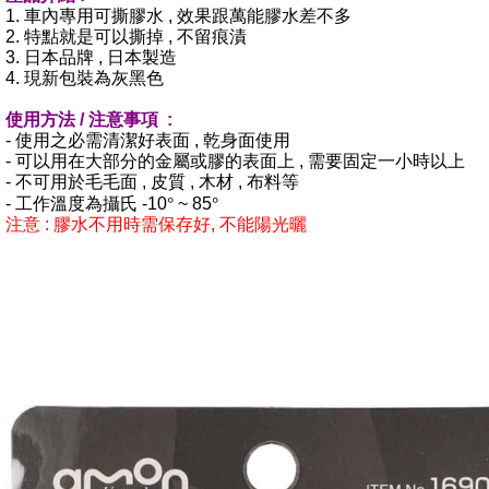
1. 車內專用可撕膠水 , 效果跟萬能膠水差不多
2. 特點就是可以撕掉 , 不留痕漬
3. 日本品牌 , 日本製造
4. 現新包裝為灰黑色
使用方法 / 注意事項 :
- 使用之必需清潔好表面 , 乾身面使用
- 可以用在大部分的金屬或膠的表面上 , 需要固定一小時以上
- 不可用於毛毛面 , 皮質 , 木材 , 布料等
°
°
- 工作溫度為攝氏 -10
~ 85
注意 : 膠水不用時需保存好, 不能陽光曬