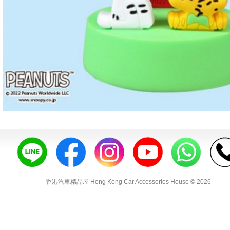
香港汽車精品屋 Hong Kong Car Accessories House © 2026