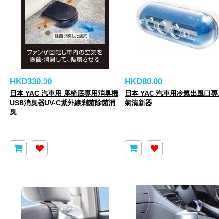
HKD330.00
HKD80.00
日本 YAC 汽車用 座椅底專用消臭機
日本 YAC 汽車用冷氣出風口
USB消臭器UV-C紫外線剎菌除菌消
氣清新器
臭