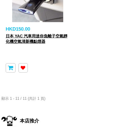
HKD150.00
日本 YAC 汽車用迷你負離子空氣靜
化機空氣清新機點煙器
顯示 1 - 11 / 11 (共計 1 頁)
本店推介