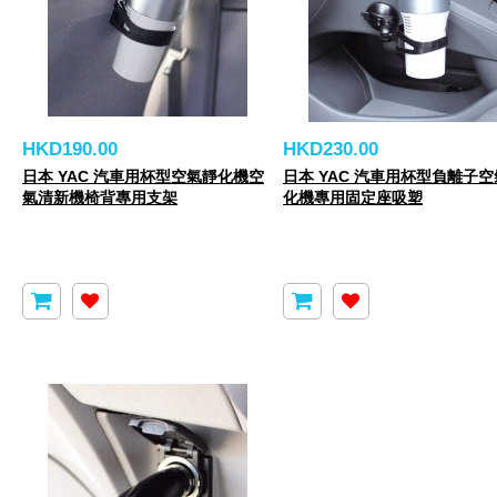
HKD190.00
HKD230.00
日本 YAC 汽車用杯型空氣靜化機空
日本 YAC 汽車用杯型負離子
氣清新機椅背專用支架
化機專用固定座吸塑