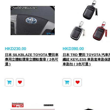
HKD230.00
HKD390.00
日本 SILKBLAZE TOYOTA 豐田車
日本 TRD 豐田 TOYOTA 汽車
專用立體軚環章立體軚盤章 ( 2色可
纖紋 KEYLESS 車匙套車匙保
選 )
車匙扣 ( 3色可選 )