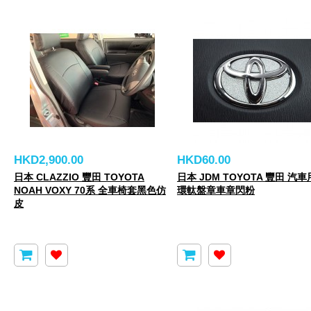
HKD2,900.00
HKD60.00
日本 CLAZZIO 豐田 TOYOTA
日本 JDM TOYOTA 豐田 汽
NOAH VOXY 70系 全車椅套黑色仿
環軚盤章車章閃粉
皮