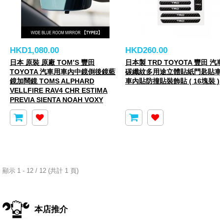
HKD1,080.00
HKD260.00
日本 原裝 原廠 TOM’S 豐田
日本製 TRD TOYOTA 豐田 
TOYOTA 汽車用車內中鏡倒後鏡藍
碳纖紋多用途立體貼紙門匙貼
鏡加闊鏡 TOMS ALPHARD
車內貼防撞貼裝飾貼 ( 16塊裝 )
VELLFIRE RAV4 CHR ESTIMA
PREVIA SIENTA NOAH VOXY
顯示 1 - 12 / 12 (共計 1 頁)
本店推介