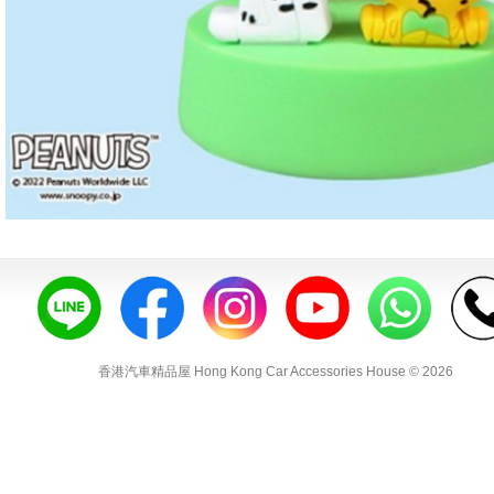
香港汽車精品屋 Hong Kong Car Accessories House © 2026