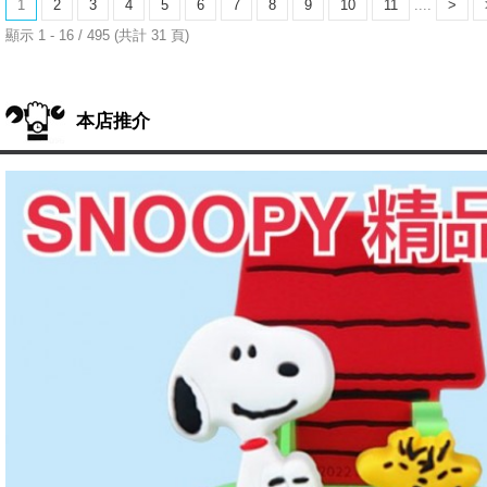
1
2
3
4
5
6
7
8
9
10
11
....
>
顯示 1 - 16 / 495 (共計 31 頁)
本店推介