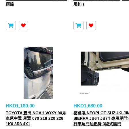
雨擋
用扣 )
HKD1,180.00
HKD1,680.00
TOYOTA 豐田 NOAH VOXY 90系
德國製 NEOPLOT SUZUKI JI
車尾中翼 尾翼 070 218 220 226
SIERRA JB64 JB74 專用尾
1K0 3R3 4X1
杆車尾門油壓臂 3段式開門