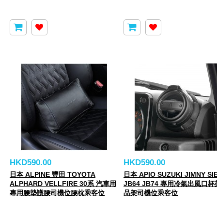
HKD590.00
HKD590.00
日本 ALPINE 豐田 TOYOTA
日本 APIO SUZUKI JIMNY SI
ALPHARD VELLFIRE 30系 汽車用
JB64 JB74 專用冷氣出風口
專用腰墊護腰司機位腰枕乘客位
品架司機位乘客位