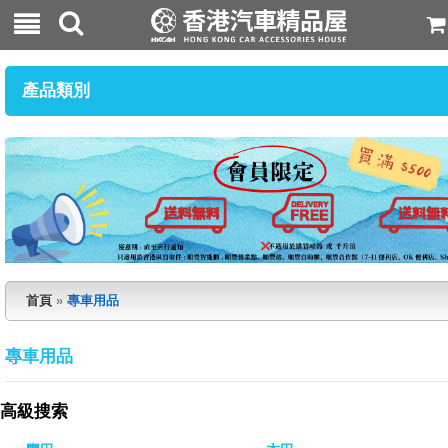
產品類別
首頁
»
專車用品
專車用品
高級搜索