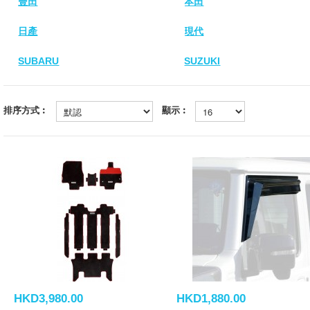
豐田
本田
日產
現代
SUBARU
SUZUKI
排序方式︰
顯示︰
HKD3,980.00
HKD1,880.00