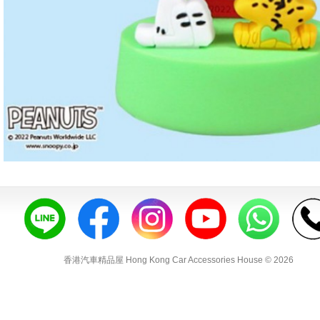
香港汽車精品屋 Hong Kong Car Accessories House © 2026