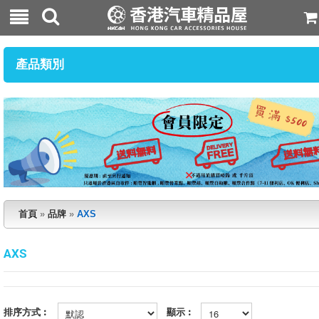
產品類別
首頁
»
品牌
»
AXS
AXS
排序方式︰
顯示︰