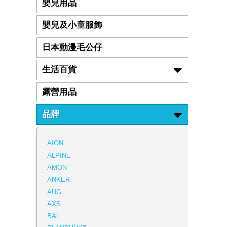
嬰兒用品
嬰兒及小童服飾
日本動漫毛公仔
生活百貨
露營用品
品牌
AION
ALPINE
AMON
ANKER
AUG
AXS
BAL