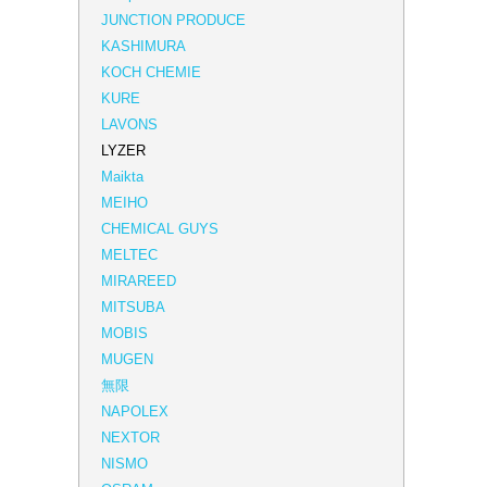
JUNCTION PRODUCE
KASHIMURA
KOCH CHEMIE
KURE
LAVONS
LYZER
Maikta
MEIHO
CHEMICAL GUYS
MELTEC
MIRAREED
MITSUBA
MOBIS
MUGEN
無限
NAPOLEX
NEXTOR
NISMO