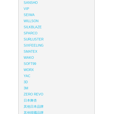
SANSHO
VIP
SEIWA
WILLSON
SILKBLAZE
SPARCO
SURLUSTER
SIXFEELING
SMATEX
WAKO
SOFT99
WORX
YAC
3D
3M
ZERO REVO
日本舞杏
其他日本品牌
其他韓國品牌