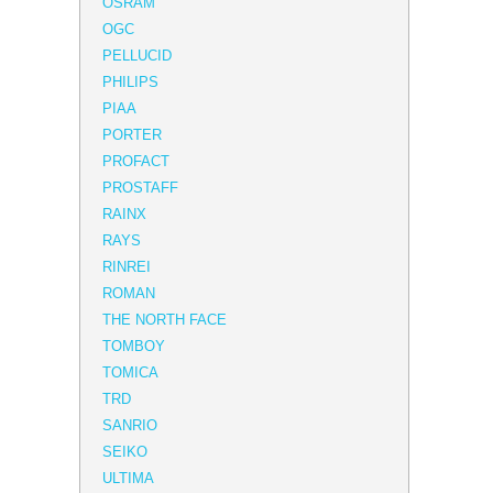
OSRAM
OGC
PELLUCID
PHILIPS
PIAA
PORTER
PROFACT
PROSTAFF
RAINX
RAYS
RINREI
ROMAN
THE NORTH FACE
TOMBOY
TOMICA
TRD
SANRIO
SEIKO
ULTIMA