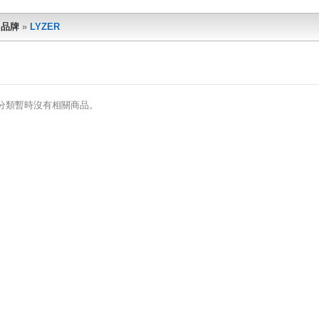
»
品牌
»
LYZER
此分類暫時沒有相關商品。