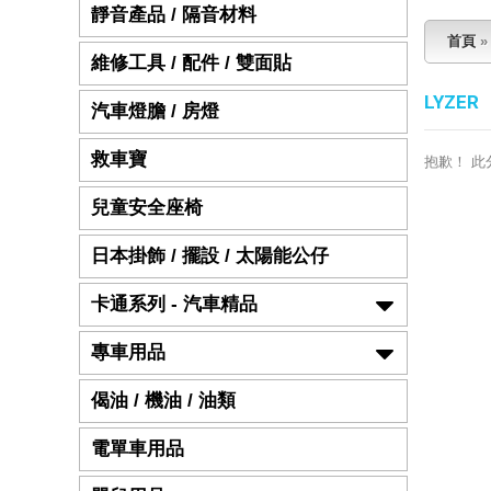
靜音產品 / 隔音材料
首頁
維修工具 / 配件 / 雙面貼
LYZER
汽車燈膽 / 房燈
救車寶
抱歉！ 
兒童安全座椅
日本掛飾 / 擺設 / 太陽能公仔
卡通系列 - 汽車精品
專車用品
偈油 / 機油 / 油類
電單車用品