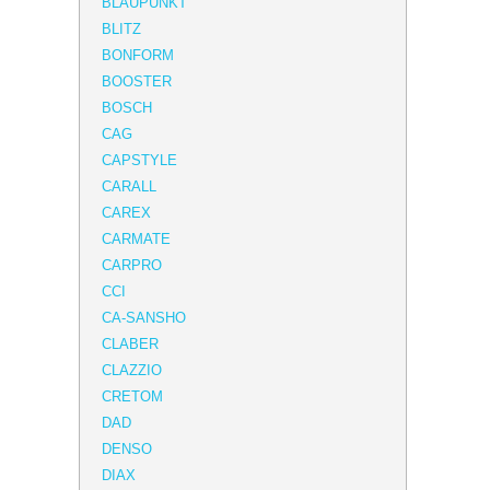
BLAUPUNKT
BLITZ
BONFORM
BOOSTER
BOSCH
CAG
CAPSTYLE
CARALL
CAREX
CARMATE
CARPRO
CCI
CA-SANSHO
CLABER
CLAZZIO
CRETOM
DAD
DENSO
DIAX