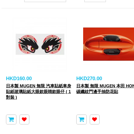
HKD160.00
HKD270.00
日本製 MUGEN 無限 汽車貼紙車身
日本製 無限 MUGEN 本田 HO
貼紙玻璃貼紙大眼款眼睛款眼仔 ( 1
碳纖紋門邊手抽防花貼
對裝 )