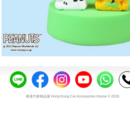
香港汽車精品屋 Hong Kong Car Accessories House © 2026