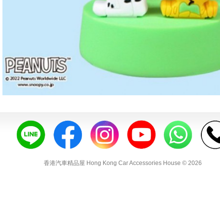
香港汽車精品屋 Hong Kong Car Accessories House © 2026