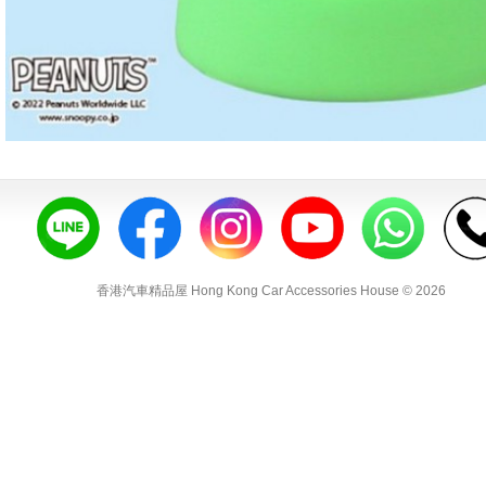
香港汽車精品屋 Hong Kong Car Accessories House © 2026