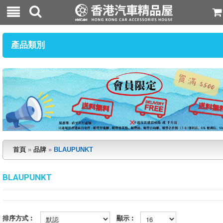
產品類別
首頁
»
品牌
»
BLAUPUNKT
BLAUPUNKT
排序方式︰
顯示︰