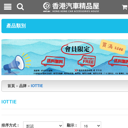
產品類別
首頁
»
品牌
»
IOTTIE
IOTTIE
排序方式︰
顯示︰