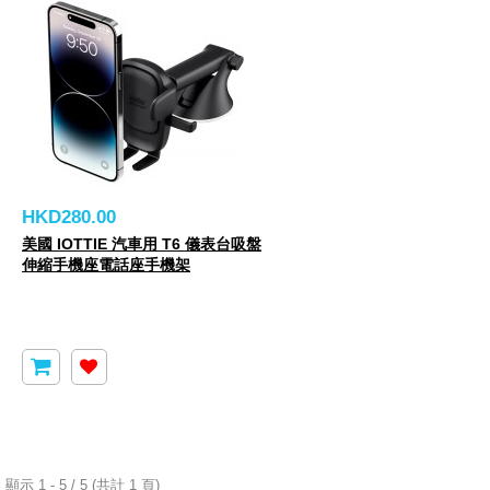
HKD280.00
美國 IOTTIE 汽車用 T6 儀表台吸盤
伸縮手機座電話座手機架
顯示 1 - 5 / 5 (共計 1 頁)