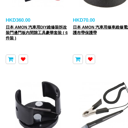
HKD360.00
HKD70.00
日本 AMON 汽車用DIY維修裝拆改
日本 AMON 汽車用修車維修
裝門邊門板內間隙工具豪華套裝 ( 6
護布帶保護帶
件裝 )