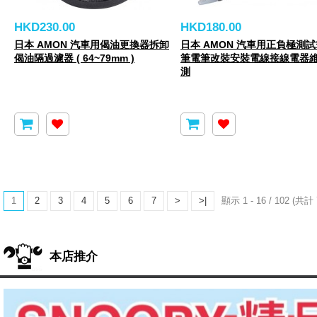
HKD230.00
HKD180.00
日本 AMON 汽車用偈油更換器拆卸
日本 AMON 汽車用正負極測
偈油隔過濾器 ( 64~79mm )
筆電筆改裝安裝電線接線電器
測
1
2
3
4
5
6
7
>
>|
顯示 1 - 16 / 102 (共計 
本店推介