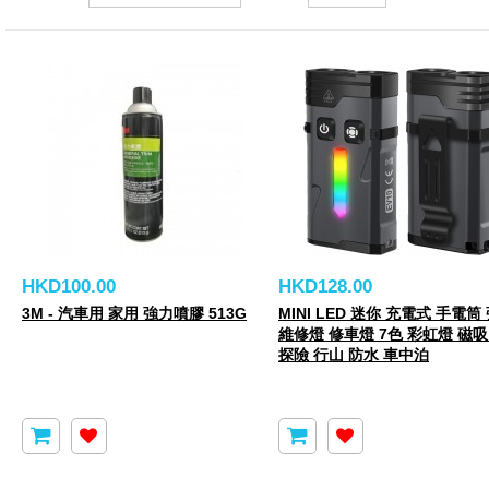
HKD100.00
HKD128.00
3M - 汽車用 家用 強力噴膠 513G
MINI LED 迷你 充電式 手電筒
維修燈 修車燈 7色 彩虹燈 磁吸
探險 行山 防水 車中泊