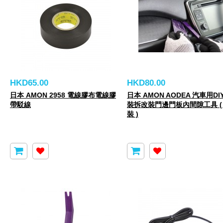
HKD65.00
HKD80.00
日本 AMON 2958 電線膠布電線膠
日本 AMON AODEA 汽車用D
帶駁線
裝拆改裝門邊門板內間隙工具 ( 
裝 )