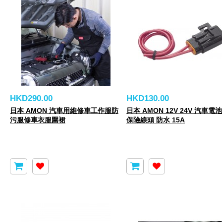
HKD290.00
HKD130.00
日本 AMON 汽車用維修車工作服防
日本 AMON 12V 24V 汽車電
污服修車衣服圍裙
保險線頭 防水 15A