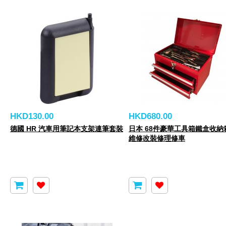
HKD130.00
HKD680.00
德國 HR 汽車用筆記本支架連筆套裝
日本 68件豪華工具箱鐵盒收納箱
維修改裝修理修車