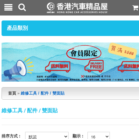
產品類別
首頁
»
維修工具 / 配件 / 雙面貼
維修工具 / 配件 / 雙面貼
排序方式︰
顯示︰