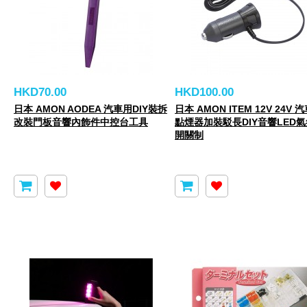
HKD70.00
HKD100.00
日本 AMON AODEA 汽車用DIY裝拆
日本 AMON ITEM 12V 24V 
改裝門板音響內飾件中控台工具
點煙器加裝駁長DIY音響LED
開關制